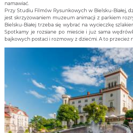
namawiać.
Przy Studiu Filmów Rysunkowych w Bielsku-Białej, dz
jest skrzyżowaniem muzeum animacji z parkiem rozryw
Bielsku-Białej trzeba się wybrać na wycieczkę szlaki
Spotkamy je rozsiane po mieście i już sama wędrów
bajkowych postaci i rozmowy z dziećmi. A to przecież 