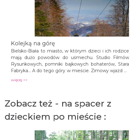
Kolejką na górę
Bielsko-Biała to miasto, w którym dzieci i ich rodzice
mają dużo powodów do uśmiechu. Studio Filmów
Rysunkowych, pomniki bajkowych bohaterów, Stara
Fabryka... A do tego góry w mieście. Zimowy wjazd na
Szyndzielnię jest świetnym pomysłem na ferie.
więcej >>
Zobacz też - na spacer z
dzieckiem po mieście :