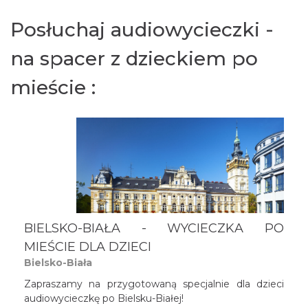
przepiękne panoramy jak choćby z Góry Żar,
Jaworzyny, Czupla, Magurki Wilkowickiej czy
Posłuchaj audiowycieczki -
Potrójnej. Na Górę Żar wejdziemy lub wjedziemy
kolejką, a na Magurce i pod Potrójną znajdują się
na spacer z dzieckiem po
schroniska, w których można odpocząć i się posilić.
Kto sił, zapraszamy do górskich wędrówek! Poniżej
mieście :
kilka przykładów tras górskimi szlakami po Beskidzie
Małym określających charakter szlaku i dystans.
BIELSKO-BIAŁA - WYCIECZKA PO
MIEŚCIE DLA DZIECI
Bielsko-Biała
Zapraszamy na przygotowaną specjalnie dla dzieci
audiowycieczkę po Bielsku-Białej!