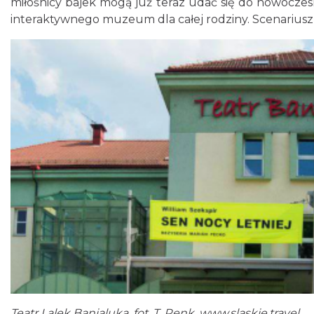
miłośnicy bajek mogą już teraz udać się do nowoczes
interaktywnego muzeum dla całej rodziny. Scenariusz 
Teatr Lalek Banialuka, fot. T. Renk, www.slaskie.travel