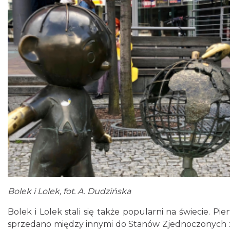
Bolek i Lolek, fot. A. Dudzińska
Bolek i Lolek stali się także popularni na świecie. 
sprzedano między innymi do Stanów Zjednoczonych za 