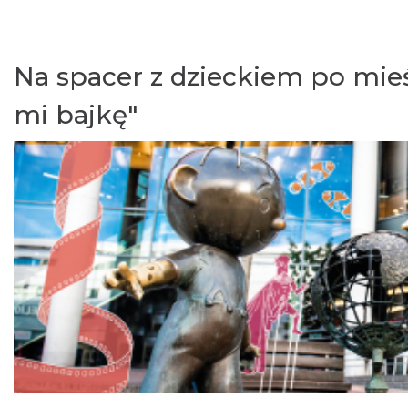
Na spacer z dzieckiem po mieś
mi bajkę"