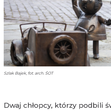
Szlak Bajek, fot. arch. ŚOT
Dwaj chłopcy, którzy podbili ś