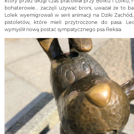
który przez długi czas pracował przy Bolku i Lolku, ni
bohaterowie… zaczęli używać broni, uważał że to b
Lolek wyemigrowali w serii animacji na Dziki Zachód,
pistoletów, które mieli przytroczone do pasa. Le
wymyślił nową postać sympatycznego psa Reksia.