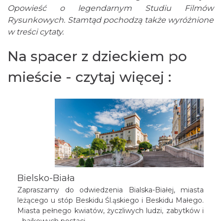
Opowieść o legendarnym Studiu Filmów
Rysunkowych. Stamtąd pochodzą także wyróżnione
w treści cytaty.
Na spacer z dzieckiem po
mieście - czytaj więcej :
Bielsko-Biała
Zapraszamy do odwiedzenia Bialska-Białej, miasta
leżącego u stóp Beskidu Śl.ąskiego i Beskidu Małego.
Miasta pełnego kwiatów, życzliwych ludzi, zabytków i
.. bajkowych postaci