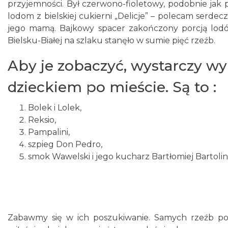
przyjemności. Był czerwono-fioletowy, podobnie jak 
lodom z bielskiej cukierni „Delicje” – polecam serd
jego mamą. Bajkowy spacer zakończony porcją lo
Bielsku-Białej na szlaku stanęło w sumie pięć rzeźb.
Aby je zobaczyć, wystarczy wy
dzieckiem po mieście. Są to :
Bolek i Lolek,
Reksio,
Pampalini,
szpieg Don Pedro,
smok Wawelski i jego kucharz Bartłomiej Bartolini
Zabawmy się w ich poszukiwanie. Samych rzeźb pow