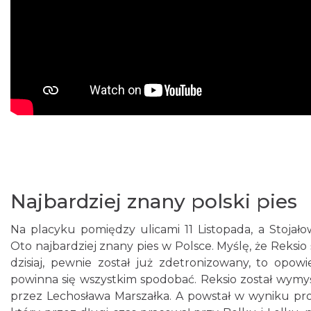
Najbardziej znany polski pies
Na placyku pomiędzy ulicami 11 Listopada, a Stojało
Oto najbardziej znany pies w Polsce. Myślę, że Reksio ś
dzisiaj, pewnie został już zdetronizowany, to op
powinna się wszystkim spodobać. Reksio został wym
przez Lechosława Marszałka. A powstał w wyniku prot