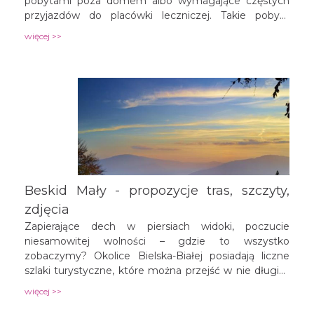
pobytami poza domem albo wymagające częstych
przyjazdów do placówki leczniczej. Takie pobyty
dotyczą nie tylko samych pacjentów, ale także ich
więcej >>
rodzin, które towarzyszą bliskim w czasie leczenia lub
przyjeżdżają do nich w odwiedziny. Wycieczki po
okolicy mogą stać się nieocenionym sposobem na
spędzenie razem czasu poza murami szpitala.
Beskid Mały - propozycje tras, szczyty,
zdjęcia
Zapierające dech w piersiach widoki, poczucie
niesamowitej wolności – gdzie to wszystko
zobaczymy? Okolice Bielska-Białej posiadają liczne
szlaki turystyczne, które można przejść w nie długim
czasie. Miasto graniczy z Parkiem Krajobrazowym
więcej >>
Beskidu Małego, z którego szczytów rozciągają się