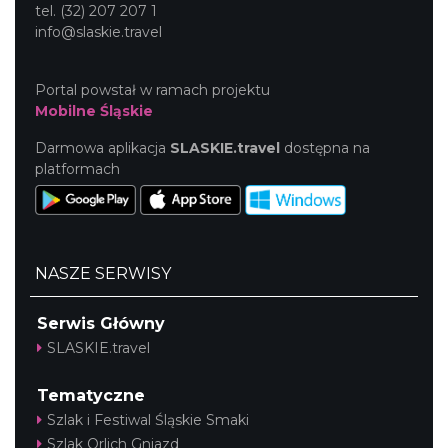
tel. (32) 207 207 1
info@slaskie.travel
Portal powstał w ramach projektu
Mobilne Śląskie
Darmowa aplikacja
SLASKIE.travel
dostępna na
platformach
NASZE SERWISY
Serwis Główny
SLASKIE.travel
Tematyczne
Szlak i Festiwal Śląskie Smaki
Szlak Orlich Gniazd