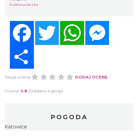
Audiowycieczka
Facebook
Twitter
WhatsApp
Messenger
Share
Twoja ocena:
DODAJ OCENĘ
Ocena:
3.8
(Oddano 4 głosy)
POGODA
Katowice