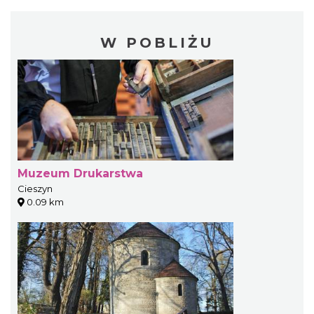
W POBLIŻU
Muzeum Drukarstwa
Cieszyn
0.09 km