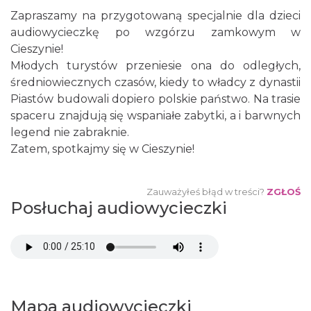
Zapraszamy na przygotowaną specjalnie dla dzieci
audiowycieczkę po wzgórzu zamkowym w
Cieszynie!
Młodych turystów przeniesie ona do odległych,
średniowiecznych czasów, kiedy to władcy z dynastii
Piastów budowali dopiero polskie państwo. Na trasie
spaceru znajdują się wspaniałe zabytki, a i barwnych
legend nie zabraknie.
Zatem, spotkajmy się w Cieszynie!
Zauważyłeś błąd w treści?
ZGŁOŚ
Posłuchaj audiowycieczki
Mapa audiowycieczki