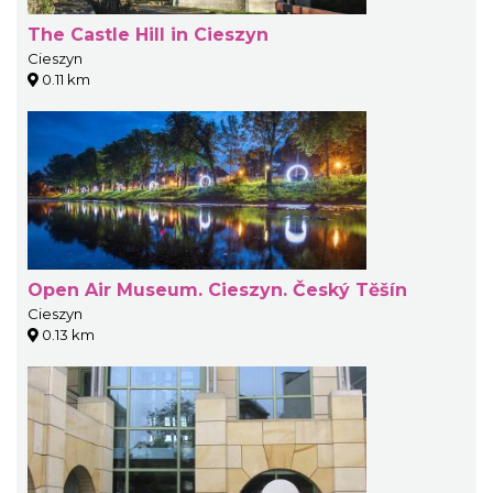
The Castle Hill in Cieszyn
Cieszyn
0.11 km
Open Air Museum. Cieszyn. Český Tĕšín
Cieszyn
0.13 km