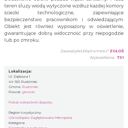
teren śluzy wiodą wytyczone wzdłuż każdej komory
ścieżki technologiczne, zapewniające
bezpieczeństwo pracownikom i odwiedzającym.
Obiekt jest również wyposażony w oświetlenie,
gwarantujące dobrą widoczność przy niepogodzie
lub po zmroku.
Zauważyłeś błąd w treści?
ZGŁOŚ
Wyświetlenia:
731
Lokalizacja:
Ul. Dębowa 1
44-160 Rudziniec
Gmina:
Rudziniec
Powiat:
gliwicki
Pokaż wskazówki dojazdu
Region turystyczny:
Górnośląsko-Zagłębiowska Metropolia
Kategoria:
Dziedzictwo kulturowe