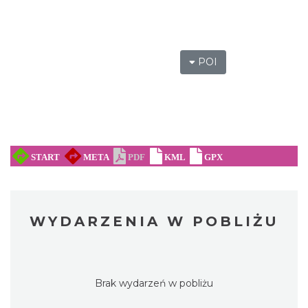
POI
WYDARZENIA W POBLIŻU
Brak wydarzeń w pobliżu