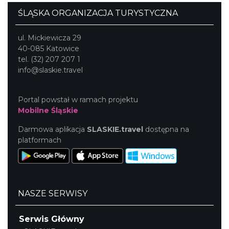
ŚLĄSKA ORGANIZACJA TURYSTYCZNA
ul. Mickiewicza 29
40-085 Katowice
tel. (32) 207 207 1
info@slaskie.travel
Portal powstał w ramach projektu
Mobilne Śląskie
Darmowa aplikacja
SLASKIE.travel
dostępna na
platformach
NASZE SERWISY
Serwis Główny