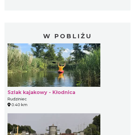
W POBLIŻU
Szlak kajakowy - Kłodnica
Rudziniec
0.40 km