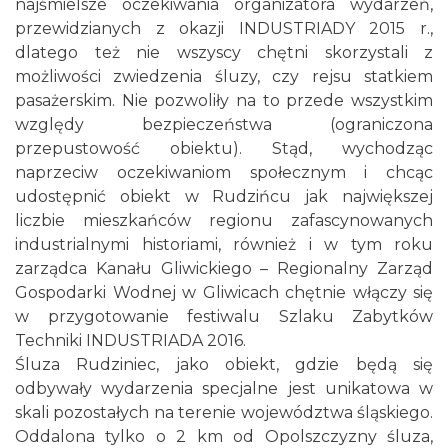
najśmielsze oczekiwania organizatora wydarzeń,
przewidzianych z okazji INDUSTRIADY 2015 r.,
dlatego też nie wszyscy chętni skorzystali z
możliwości zwiedzenia śluzy, czy rejsu statkiem
pasażerskim. Nie pozwoliły na to przede wszystkim
względy bezpieczeństwa (ograniczona
przepustowość obiektu). Stąd, wychodząc
naprzeciw oczekiwaniom społecznym i chcąc
udostępnić obiekt w Rudzińcu jak największej
liczbie mieszkańców regionu zafascynowanych
industrialnymi historiami, również i w tym roku
zarządca Kanału Gliwickiego – Regionalny Zarząd
Gospodarki Wodnej w Gliwicach chętnie włączy się
w przygotowanie festiwalu Szlaku Zabytków
Techniki INDUSTRIADA 2016.
Śluza Rudziniec, jako obiekt, gdzie będą się
odbywały wydarzenia specjalne jest unikatowa w
skali pozostałych na terenie województwa śląskiego.
Oddalona tylko o 2 km od Opolszczyzny śluza,