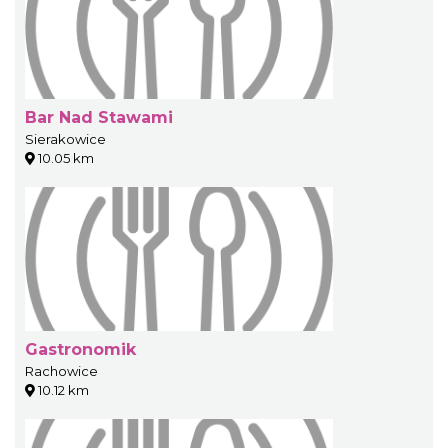
Bar Nad Stawami
Sierakowice
10.05 km
Gastronomik
Rachowice
10.12 km