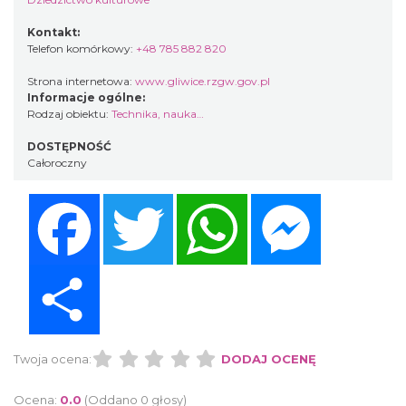
Kontakt:
Telefon komórkowy:
+48 785 882 820
Strona internetowa:
www.gliwice.rzgw.gov.pl
Informacje ogólne:
Rodzaj obiektu:
Technika, nauka…
DOSTĘPNOŚĆ
Całoroczny
Facebook
Twitter
WhatsApp
Messenger
Share
Twoja ocena:
DODAJ OCENĘ
Ocena:
0.0
(Oddano 0 głosy)