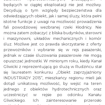
będących w ciągłej eksploatacji nie jest możliwy.
Decydują o tym względy bezpieczeństwa dla
odwiedzających obiekt, jak i samej śluzy, która pełni
istotne funkcje z uwagi na możliwość prowadzenia
fali powodziowej wezbranej rzeki Kłodnicy. Nie
można zatem zobaczyć z bliska budynków, sterowni
i maszynowni, układów mechanicznych i komór
śluz. Możliwe jest co prawda skorzystanie z oferty
przewoźników i wybranie się w rejs pasażerski,
jednak w czasie śluzowania pasażerowie nie mogą
opuszczać jednostki. W minionym roku, kiedy Kanał
Gliwicki z reprezentującą go śluzą w Rudzińcu stał
się laureatem konkursu „Obiekt zaprzyjaźniony
INDUSTRIADY 2015”, mieszkańcy regionu mieli jak
dotąd unikatową możliwość, by wejść na teren
jednego z obiektów hydrotechnicznych oraz
uczestniczyć w rejsie po odcinku Kanału
Gliwickiego. Ich zainteresowanie przerosło