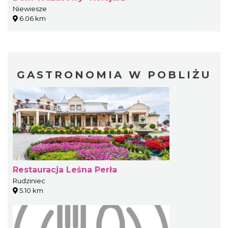
Niewiesze
6.06 km
GASTRONOMIA W POBLIŻU
Restauracja Leśna Perła
Rudziniec
5.10 km