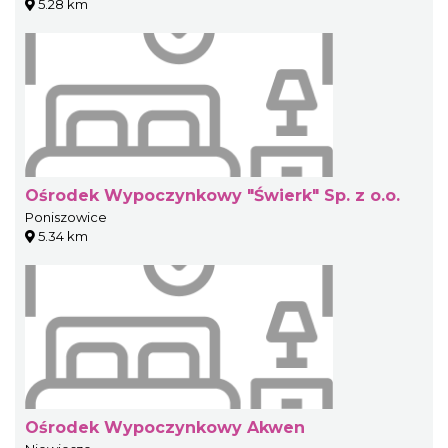
5.28 km
Ośrodek Wypoczynkowy "Świerk" Sp. z o.o.
Poniszowice
5.34 km
Ośrodek Wypoczynkowy Akwen