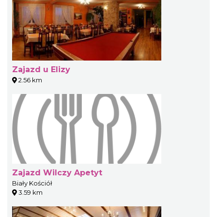
Zajazd u Elizy
2.56 km
Zajazd Wilczy Apetyt
Biały Kościół
3.59 km