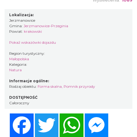
Lokalizacja:
Jerzmanowice
Gmina:
Jerzmanowice-Przeginia
Powiat:
krakowski
Pokaż wskazówki dojazdu
Region turystyczny:
Małopolska
Kategoria:
Natura
Informacje ogólne:
Rodzaj obiektu:
Forma skalna
,
Pomnik przyrody
DOSTĘPNOŚĆ
Całoroczny
Facebook
Twitter
WhatsApp
Messenger