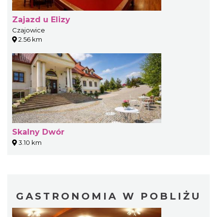
Zajazd u Elizy
Czajowice
2.56 km
Skalny Dwór
3.10 km
GASTRONOMIA W POBLIŻU