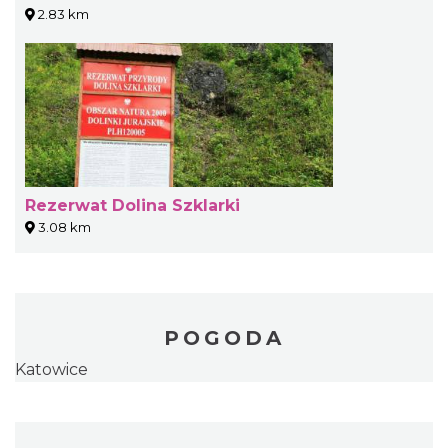
2.83 km
Rezerwat Dolina Szklarki
3.08 km
POGODA
Katowice