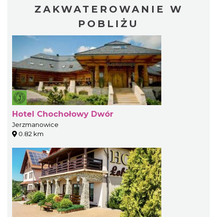
ZAKWATEROWANIE W
POBLIŻU
Hotel Chochołowy Dwór
Jerzmanowice
0.82 km