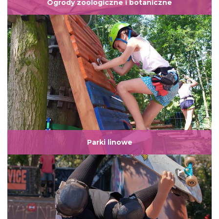
Ogrody zoologiczne i botaniczne
Parki linowe