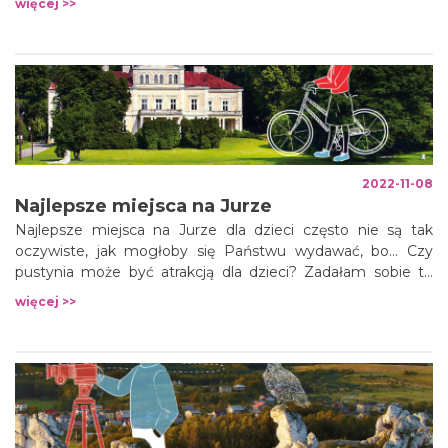
więcej >>
2022-11-08
Najlepsze miejsca na Jurze
Najlepsze miejsca na Jurze dla dzieci często nie są tak
oczywiste, jak mogłoby się Państwu wydawać, bo... Czy
pustynia może być atrakcją dla dzieci? Zadałam sobie to
pytanie przed wyjazdem na Pustynię Siedlecką.
więcej >>