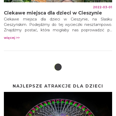
2022-03-01
Ciekawe miejsca dla dzieci w Cieszynie
Ciekawe miejsca dla dzieci w Cieszynie, na Ślasku
Cieszyńskim. Podejdźmy do tej wycieczki niesztampowo.
Znajdźmy postać, która mogłaby nas poprowadzić po
cieszyńskich uliczkach. Co powiecie Państwo na Mysz
więcej >>
Kościelną?
NAJLEPSZE ATRAKCJE DLA DZIECI