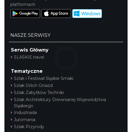
platformach
NASZE SERWISY
Serwis Główny
SLASKIE.travel
Tematyczne
Szlak i Festiwal Śląskie Smaki
Szlak Orlich Gniazd
Szlak Zabytków Techniki
Szlak Architektury Drewnianej Województwa
Śląskiego
Industriada
Juromania
Szlak Przyrody