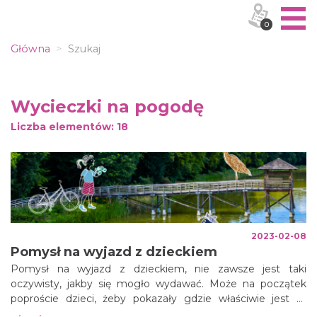
0
Główna
Szukaj
Wycieczki na pogodę
Liczba elementów:
18
2023-02-08
Pomysł na wyjazd z dzieckiem
Pomysł na wyjazd z dzieckiem, nie zawsze jest taki
oczywisty, jakby się mogło wydawać. Może na początek
poproście dzieci, żeby pokazały gdzie właściwie jest ta
Kraina Górnej Odry?